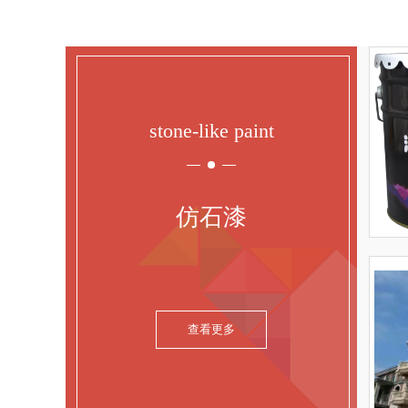
stone-like paint
仿石漆
查看更多