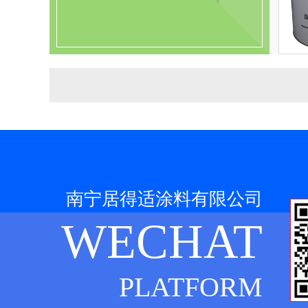
南宁居得适涂料有限公司
WECHAT
PLATFORM