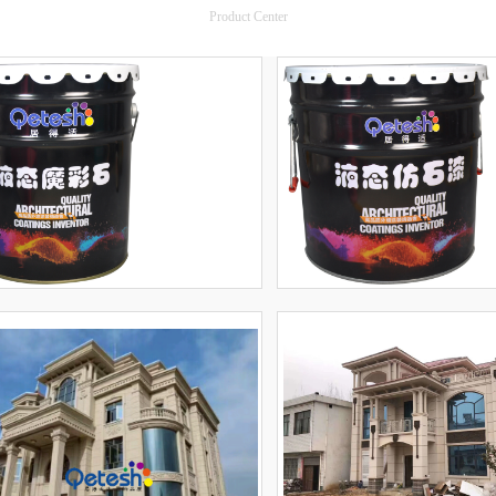
Product Center