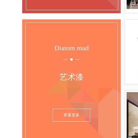
Diatom mud
艺术漆
查看更多