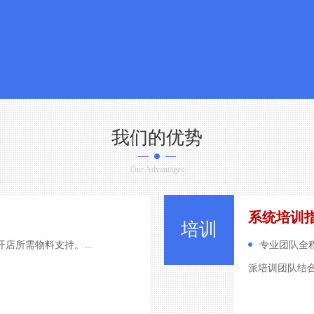
我们的优势
Our Advantages
系统培训指导
培训
店所需物料支持。...
专业团队全
派培训团队结合