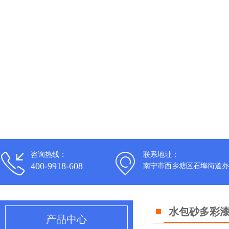
咨询热线：
联系地址：
400-9918-608
南宁市西乡塘区石埠街道办
水包砂多彩
产品中心