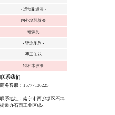
- 运动跑道漆 -
内外墙乳胶漆
硅藻泥
- 弹涂系列 -
- 手工印花 -
特种木纹漆
联系我们
商务客服：15777136225
联系地址：南宁市西乡塘区石埠
街道办石西工业区6队