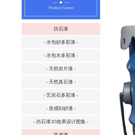
Product Center
仿石漆
- 水包砂多彩漆 -
- 水包水多彩漆 -
- 天然岩片漆 -
- 天然真石漆 -
- 艺岩石多彩漆 -
- 质感刮砂漆 -
- 仿石漆3D效果设计图集 -
艺术漆