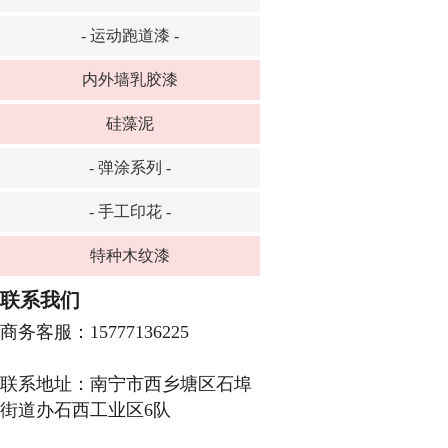
- 运动跑道漆 -
内外墙乳胶漆
硅藻泥
- 弹涂系列 -
- 手工印花 -
特种木纹漆
联系我们
商务客服：15777136225
联系地址：南宁市西乡塘区石埠
街道办石西工业区6队