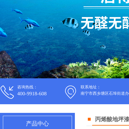
咨询热线：
联系地址：
400-9918-608
南宁市西乡塘区石埠街道办
丙烯酸地坪
产品中心