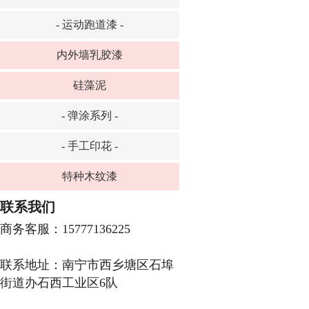
- 运动跑道漆 -
内外墙乳胶漆
硅藻泥
- 弹涂系列 -
- 手工印花 -
特种木纹漆
联系我们
商务客服：15777136225
联系地址：南宁市西乡塘区石埠
街道办石西工业区6队