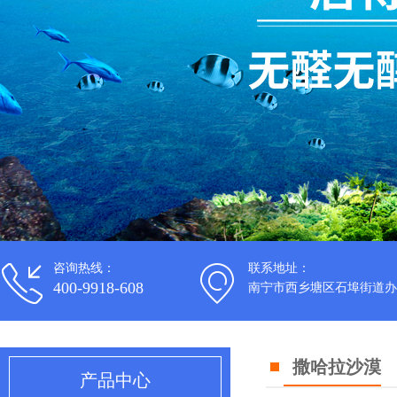
咨询热线：
联系地址：
400-9918-608
南宁市西乡塘区石埠街道办
撒哈拉沙漠
产品中心