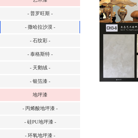
- 普罗旺斯 -
- 撒哈拉沙漠 -
- 石纹彩 -
- 泰格斯特 -
- 天鹅绒 -
- 银箔漆 -
地坪漆
- 丙烯酸地坪漆 -
- 硅PU地坪漆 -
- 环氧地坪漆 -