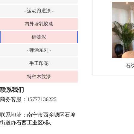
- 运动跑道漆 -
内外墙乳胶漆
硅藻泥
- 弹涂系列 -
- 手工印花 -
石
特种木纹漆
联系我们
商务客服：15777136225
联系地址：南宁市西乡塘区石埠
街道办石西工业区6队