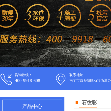
咨询热线：
联系地址：
400-9918-608
南宁市西乡塘区石埠街道办
石纹彩
产品中心