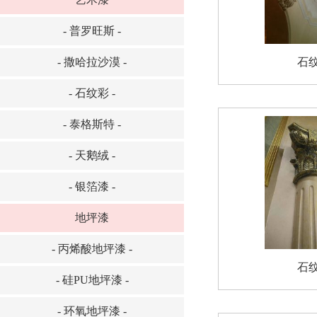
- 普罗旺斯 -
- 撒哈拉沙漠 -
石
- 石纹彩 -
- 泰格斯特 -
- 天鹅绒 -
- 银箔漆 -
地坪漆
- 丙烯酸地坪漆 -
石
- 硅PU地坪漆 -
- 环氧地坪漆 -