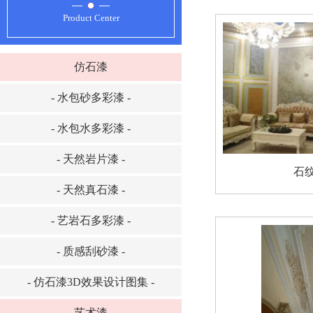
Product Center
仿石漆
- 水包砂多彩漆 -
- 水包水多彩漆 -
- 天然岩片漆 -
石
- 天然真石漆 -
- 艺岩石多彩漆 -
- 质感刮砂漆 -
- 仿石漆3D效果设计图集 -
艺术漆