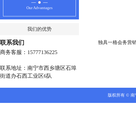
Our Advantages
我们的优势
联系我们
独具一格会务营
商务客服：15777136225
联系地址：南宁市西乡塘区石埠
街道办石西工业区6队
版权所有 © 南宁