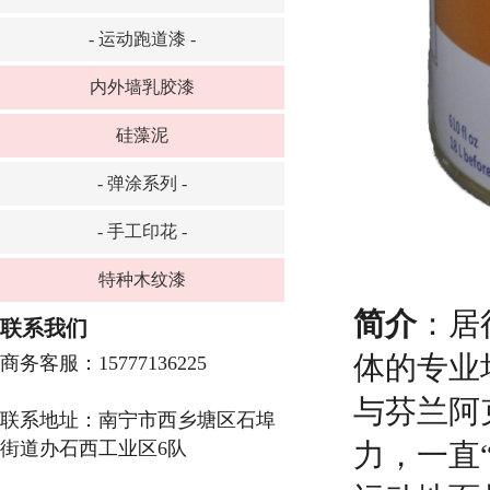
- 运动跑道漆 -
内外墙乳胶漆
硅藻泥
- 弹涂系列 -
- 手工印花 -
特种木纹漆
简介
：居
联系我们
体的专业
商务客服：15777136225
与芬兰阿
联系地址：南宁市西乡塘区石埠
街道办石西工业区6队
力，一直