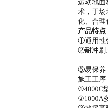
运动地面
术，于场
化、合理
产品特点
①通用性
②耐冲刷
⑤易保养
施工工序
①4000
②1000