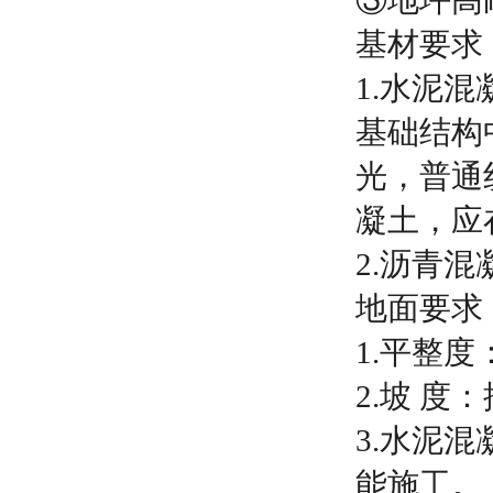
③地坪高
基材要求
1.水泥
基础结构
光，普通
凝土，应
2.沥青混
地面要求
1.平整
2.坡 
3.水泥
能施工。