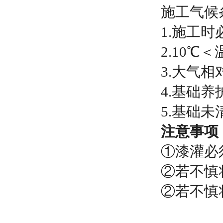
施工气候
1.施工
2.10℃
3.大气
4.基础
5.基础
注意事项
①漆灌必
②若不慎
②若不慎