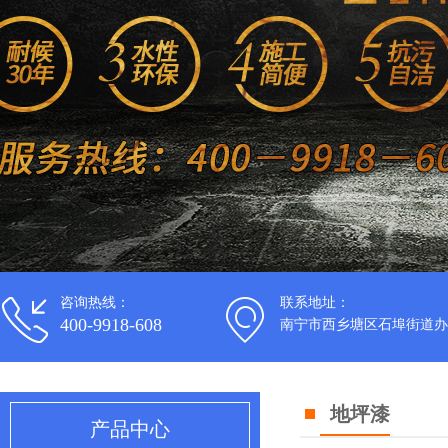
咨询热线：
联系地址：
400-9918-608
南宁市西乡塘区石埠街道办
地坪漆
产品中心