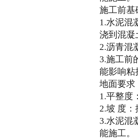
施工前基
1.水泥
浇到混凝
2.沥青
3.施工
能影响粘
地面要求
1.平整
2.坡 
3.水泥
能施工。