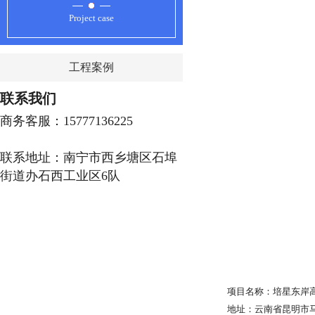
Project case
工程案例
联系我们
商务客服：15777136225
联系地址：南宁市西乡塘区石埠
街道办石西工业区6队
项目名称：培星东岸
地址：云南省昆明市