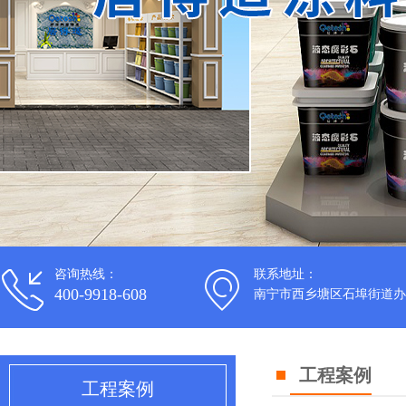
咨询热线：
联系地址：
400-9918-608
南宁市西乡塘区石埠街道办
工程案例
工程案例