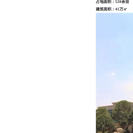
占地面积：
520
余亩
建筑面积：
41
万
㎡