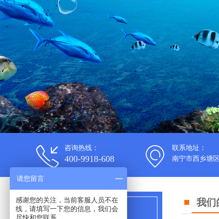
咨询热线：
联系地址：
400-9918-608
南宁市西乡塘区
请您留言
感谢您的关注，当前客服人员不在
我们
我们的优势
线，请填写一下您的信息，我们会
尽快和您联系。