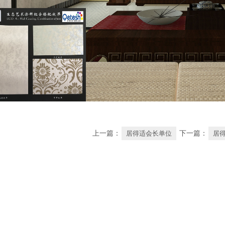
上一篇：
居得适会长单位
下一篇：
居