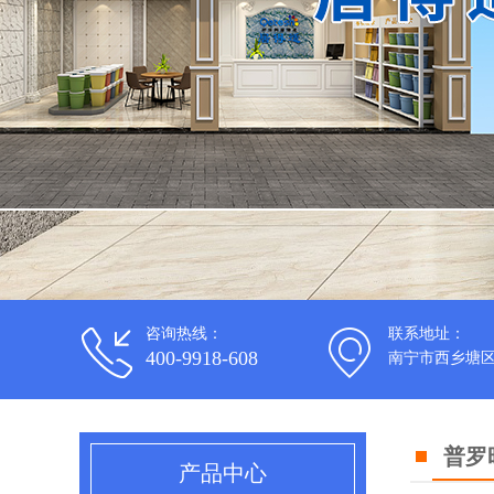
咨询热线：
联系地址：
400-9918-608
南宁市西乡塘区
普罗
产品中心