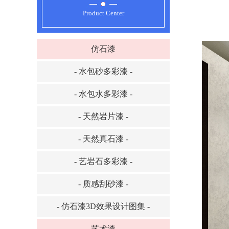
Product Center
仿石漆
- 水包砂多彩漆 -
- 水包水多彩漆 -
- 天然岩片漆 -
- 天然真石漆 -
- 艺岩石多彩漆 -
- 质感刮砂漆 -
- 仿石漆3D效果设计图集 -
艺术漆