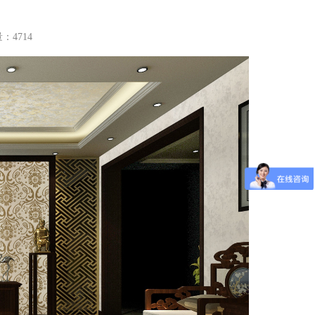
量：4714