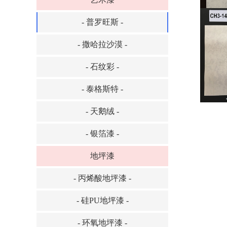
- 普罗旺斯 -
- 撒哈拉沙漠 -
- 石纹彩 -
- 泰格斯特 -
- 天鹅绒 -
- 银箔漆 -
地坪漆
- 丙烯酸地坪漆 -
- 硅PU地坪漆 -
- 环氧地坪漆 -