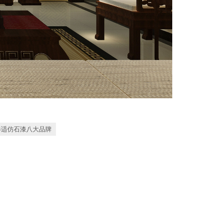
得适仿石漆八大品牌