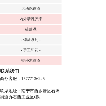
- 运动跑道漆 -
内外墙乳胶漆
硅藻泥
- 弹涂系列 -
- 手工印花 -
特种木纹漆
联系我们
商务客服：15777136225
联系地址：南宁市西乡塘区石埠
街道办石西工业区6队