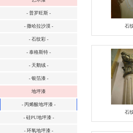
- 普罗旺斯 -
- 撒哈拉沙漠 -
石
- 石纹彩 -
- 泰格斯特 -
- 天鹅绒 -
- 银箔漆 -
地坪漆
- 丙烯酸地坪漆 -
石
- 硅PU地坪漆 -
- 环氧地坪漆 -