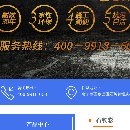
咨询热线：
联系地址：
400-9918-608
南宁市西乡塘区石埠街道办
石纹彩
产品中心