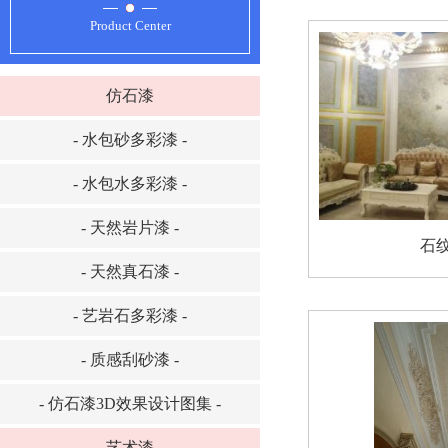
Product Center
仿石漆
- 水包砂多彩漆 -
- 水包水多彩漆 -
- 天然岩片漆 -
石
- 天然真石漆 -
- 艺岩石多彩漆 -
- 质感刮砂漆 -
- 仿石漆3D效果设计图集 -
艺术漆