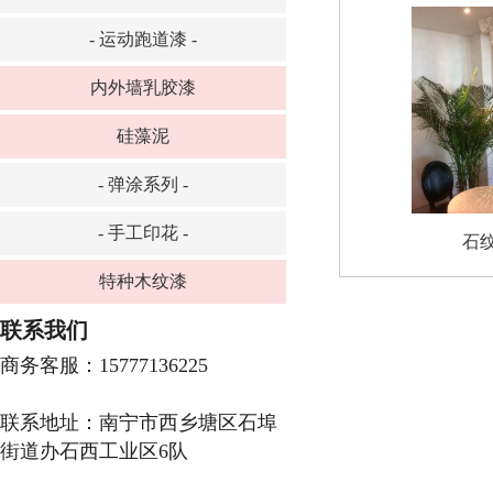
- 运动跑道漆 -
内外墙乳胶漆
硅藻泥
- 弹涂系列 -
- 手工印花 -
石
特种木纹漆
联系我们
商务客服：15777136225
联系地址：南宁市西乡塘区石埠
街道办石西工业区6队