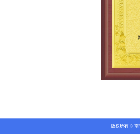
版权所有 © 南宁