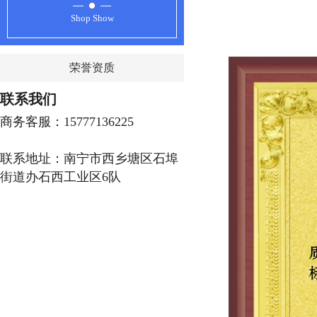
Shop Show
荣誉资质
联系我们
商务客服：15777136225
联系地址：南宁市西乡塘区石埠
街道办石西工业区6队