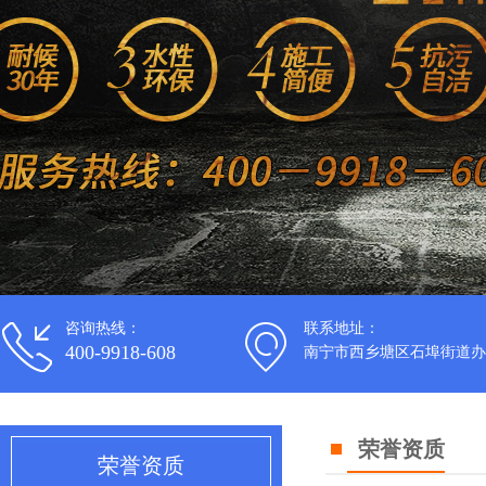
咨询热线：
联系地址：
400-9918-608
南宁市西乡塘区石埠街道办
荣誉资质
荣誉资质