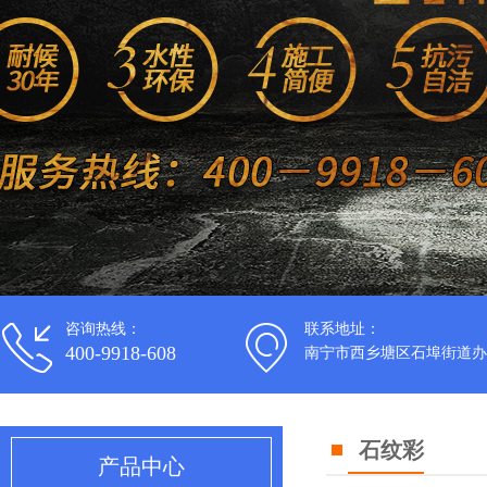
咨询热线：
联系地址：
400-9918-608
南宁市西乡塘区石埠街道办
石纹彩
产品中心