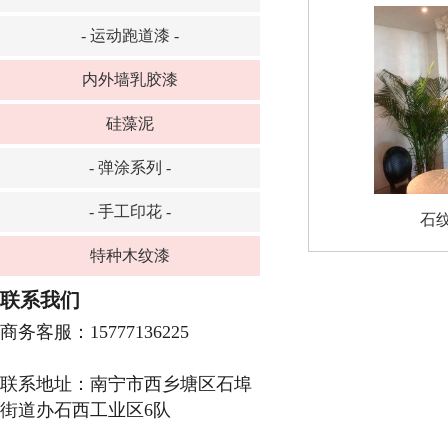
- 运动跑道漆 -
内外墙乳胶漆
硅藻泥
- 弹涂系列 -
- 手工印花 -
石
特种木纹漆
联系我们
商务客服：15777136225
联系地址：南宁市西乡塘区石埠
街道办石西工业区6队