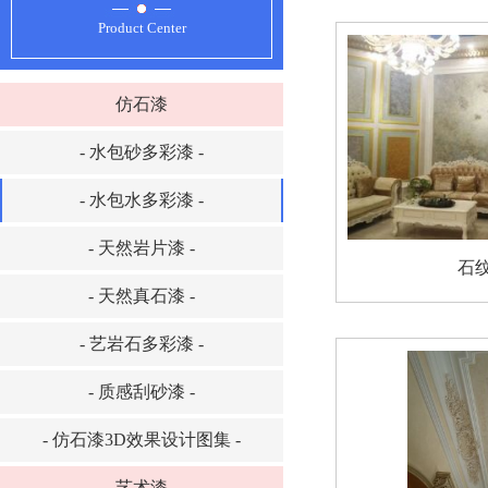
Product Center
仿石漆
- 水包砂多彩漆 -
- 水包水多彩漆 -
- 天然岩片漆 -
石
- 天然真石漆 -
- 艺岩石多彩漆 -
- 质感刮砂漆 -
- 仿石漆3D效果设计图集 -
艺术漆