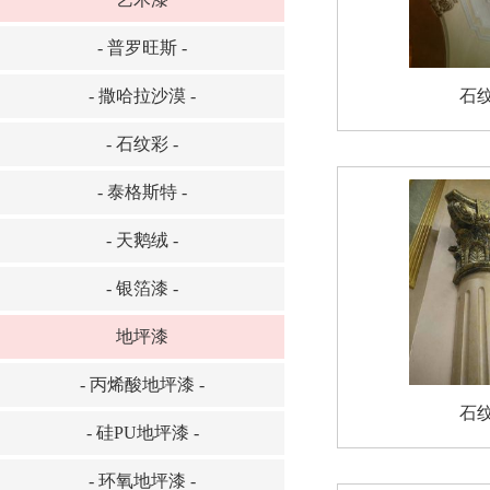
- 普罗旺斯 -
- 撒哈拉沙漠 -
石
- 石纹彩 -
- 泰格斯特 -
- 天鹅绒 -
- 银箔漆 -
地坪漆
- 丙烯酸地坪漆 -
石
- 硅PU地坪漆 -
- 环氧地坪漆 -