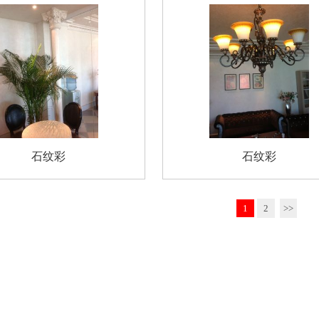
石纹彩
石纹彩
1
2
>>