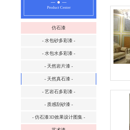
Product Center
仿石漆
- 水包砂多彩漆 -
- 水包水多彩漆 -
- 天然岩片漆 -
- 天然真石漆 -
- 艺岩石多彩漆 -
- 质感刮砂漆 -
- 仿石漆3D效果设计图集 -
艺术漆