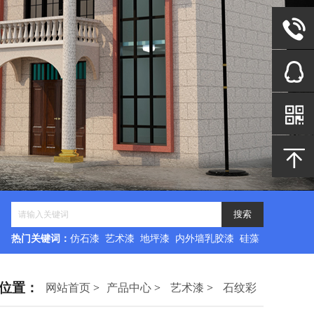
热门关键词：
仿石漆 艺术漆 地坪漆 内外墙乳胶漆 硅藻
泥
位置：
网站首页
>
产品中心
>
艺术漆
>
石纹彩