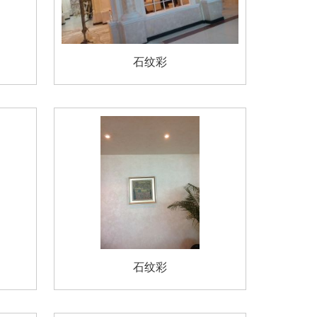
石纹彩
石纹彩